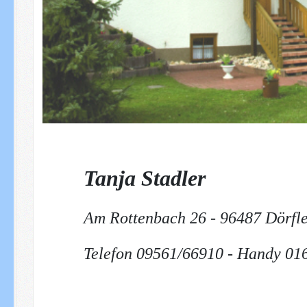
Tanja Stadler
Am Rottenbach 26 -
96487 Dörfl
Telefon 09561/66910 - Handy 01