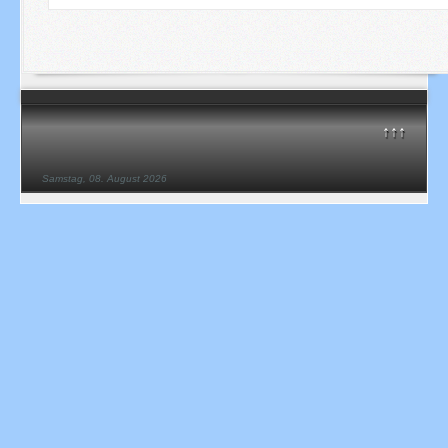
↑↑↑
Samstag, 08. August 2026